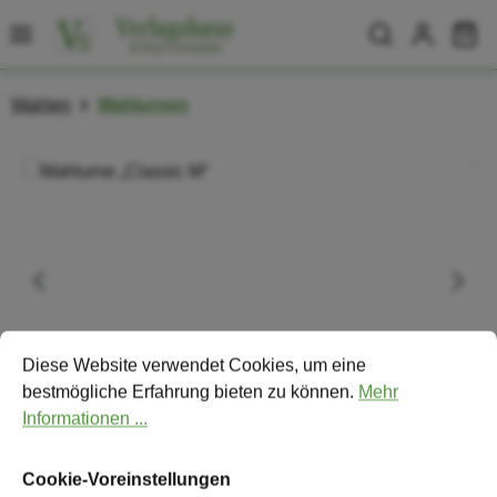
Zum Hauptinhalt springen
Wa
Wahlen
Wahlurnen
Bildergalerie überspringen
Cookie-Voreinstellungen
Diese Website verwendet Cookies, um eine bestmögliche Erfa
Diese Website verwendet Cookies, um eine
bestmögliche Erfahrung bieten zu können.
Mehr
Informationen ...
Cookie-Voreinstellungen